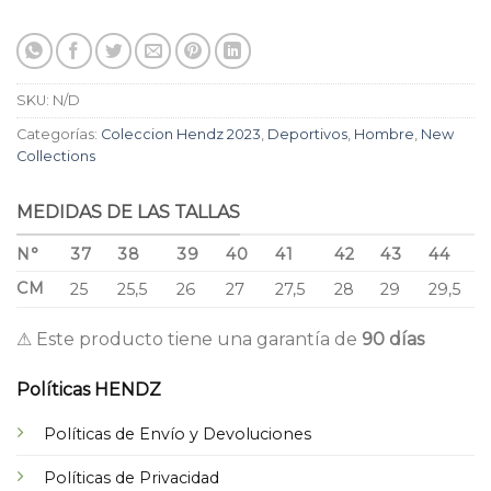
SKU:
N/D
Categorías:
Coleccion Hendz 2023
,
Deportivos
,
Hombre
,
New
Collections
MEDIDAS DE LAS TALLAS
N°
37
38
39
40
41
42
43
44
CM
25
25,5
26
27
27,5
28
29
29,5
⚠ Este producto tiene una garantía de
90 días
Políticas HENDZ
Políticas de Envío y Devoluciones
Políticas de Privacidad