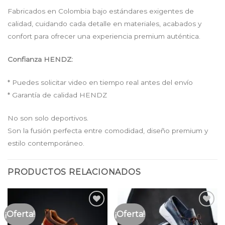
Fabricados en Colombia bajo estándares exigentes de
calidad, cuidando cada detalle en materiales, acabados y
confort para ofrecer una experiencia premium auténtica.
Confianza HENDZ:
* Puedes solicitar video en tiempo real antes del envío
* Garantía de calidad HENDZ
No son solo deportivos.
Son la fusión perfecta entre comodidad, diseño premium y
estilo contemporáneo.
PRODUCTOS RELACIONADOS
¡Oferta!
¡Oferta!
Añadir
Añadir
a la
a la