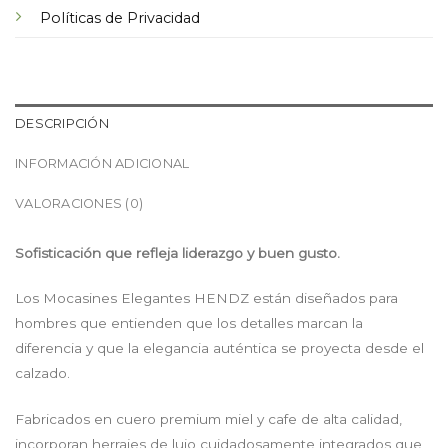
Políticas de Privacidad
DESCRIPCIÓN
INFORMACIÓN ADICIONAL
VALORACIONES (0)
Sofisticación que refleja liderazgo y buen gusto.
Los Mocasines Elegantes HENDZ están diseñados para
hombres que entienden que los detalles marcan la
diferencia y que la elegancia auténtica se proyecta desde el
calzado.
Fabricados en cuero premium miel y cafe de alta calidad,
incorporan herrajes de lujo cuidadosamente integrados que