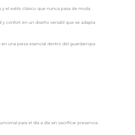
y el estilo clásico que nunca pasa de moda.
 y confort en un diseño versátil que se adapta
os en una pieza esencial dentro del guardarropa
onal para el día a día sin sacrificar presencia.