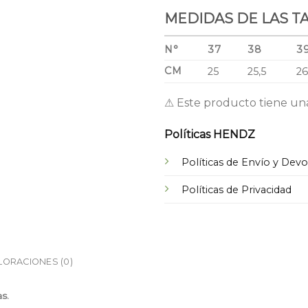
MEDIDAS DE LAS T
N°
37
38
3
CM
25
25,5
2
⚠ Este producto tiene un
Políticas HENDZ
Políticas de Envío y Dev
Políticas de Privacidad
LORACIONES (0)
s.