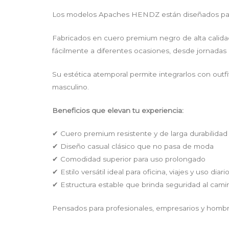
Los modelos Apaches HENDZ están diseñados para h
Fabricados en cuero premium negro de alta calidad
fácilmente a diferentes ocasiones, desde jornadas 
Su estética atemporal permite integrarlos con outfi
masculino.
Beneficios que elevan tu experiencia:
✔ Cuero premium resistente y de larga durabilidad
✔ Diseño casual clásico que no pasa de moda
✔ Comodidad superior para uso prolongado
✔ Estilo versátil ideal para oficina, viajes y uso diari
✔ Estructura estable que brinda seguridad al cami
Pensados para profesionales, empresarios y hombres