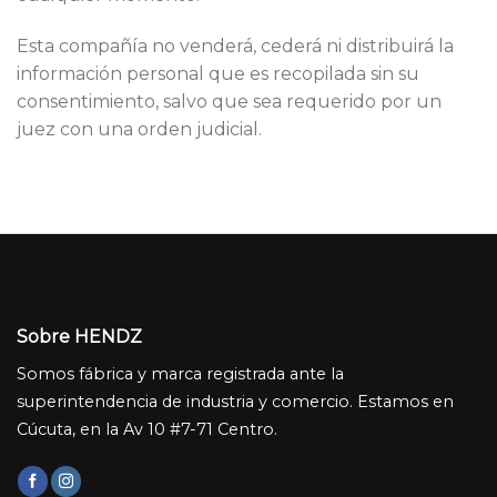
Esta compañía no venderá, cederá ni distribuirá la
información personal que es recopilada sin su
consentimiento, salvo que sea requerido por un
juez con una orden judicial.
Sobre HENDZ
Somos fábrica y marca registrada ante la
superintendencia de industria y comercio. Estamos en
Cúcuta, en la Av 10 #7-71 Centro.