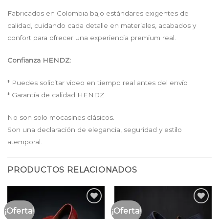
Fabricados en Colombia bajo estándares exigentes de
calidad, cuidando cada detalle en materiales, acabados y
confort para ofrecer una experiencia premium real.
Confianza HENDZ:
* Puedes solicitar video en tiempo real antes del envío
* Garantía de calidad HENDZ
No son solo mocasines clásicos.
Son una declaración de elegancia, seguridad y estilo
atemporal.
PRODUCTOS RELACIONADOS
¡Oferta!
¡Oferta!
Añadir
Añadir
a la
a la