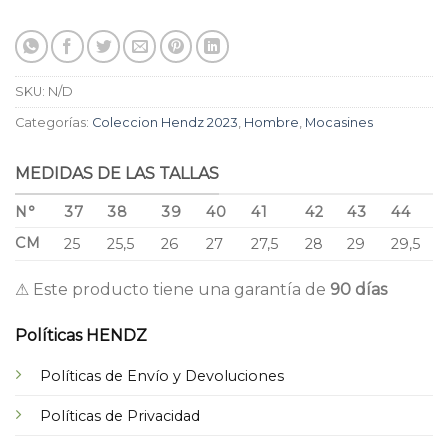
SKU:
N/D
Categorías:
Coleccion Hendz 2023
,
Hombre
,
Mocasines
MEDIDAS DE LAS TALLAS
N°
37
38
39
40
41
42
43
44
CM
25
25,5
26
27
27,5
28
29
29,5
⚠ Este producto tiene una garantía de
90 días
Políticas HENDZ
Políticas de Envío y Devoluciones
Políticas de Privacidad