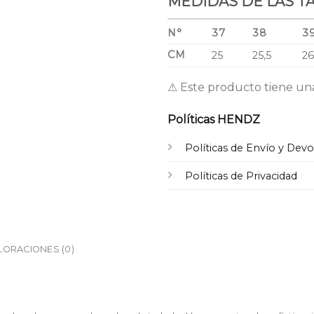
MEDIDAS DE LAS T
N°
37
38
3
CM
25
25,5
2
⚠ Este producto tiene un
Políticas HENDZ
Políticas de Envío y Dev
Políticas de Privacidad
LORACIONES (0)