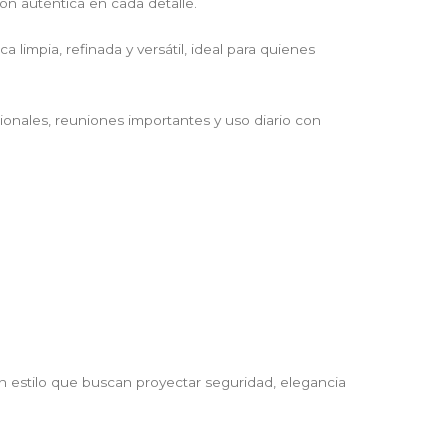
ón auténtica en cada detalle.
limpia, refinada y versátil, ideal para quienes
esionales, reuniones importantes y uso diario con
n estilo que buscan proyectar seguridad, elegancia