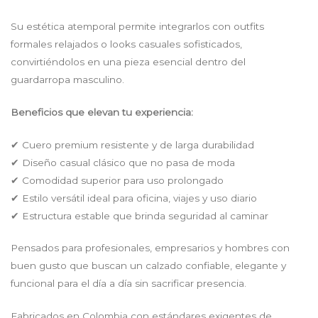
Su estética atemporal permite integrarlos con outfits
formales relajados o looks casuales sofisticados,
convirtiéndolos en una pieza esencial dentro del
guardarropa masculino.
Beneficios que elevan tu experiencia:
✔ Cuero premium resistente y de larga durabilidad
✔ Diseño casual clásico que no pasa de moda
✔ Comodidad superior para uso prolongado
✔ Estilo versátil ideal para oficina, viajes y uso diario
✔ Estructura estable que brinda seguridad al caminar
Pensados para profesionales, empresarios y hombres con
buen gusto que buscan un calzado confiable, elegante y
funcional para el día a día sin sacrificar presencia.
Fabricados en Colombia con estándares exigentes de