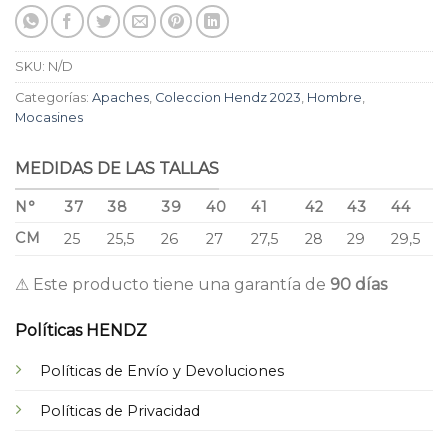
SKU:
N/D
Categorías:
Apaches
,
Coleccion Hendz 2023
,
Hombre
,
Mocasines
MEDIDAS DE LAS TALLAS
N°
37
38
39
40
41
42
43
44
CM
25
25,5
26
27
27,5
28
29
29,5
⚠ Este producto tiene una garantía de
90 días
Políticas HENDZ
Políticas de Envío y Devoluciones
Políticas de Privacidad