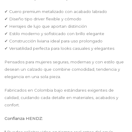
✔ Cuero premium metalizado con acabado labrado
✔ Diseño tipo driver flexible y cómodo
✔ Herrajes de lujo que aportan distinción
✔ Estilo moderno y sofisticado con brillo elegante
✔ Construcción liviana ideal para uso prolongado
✔ Versatilidad perfecta para looks casuales y elegantes
Pensados para mujeres seguras, modernas y con estilo que
desean un calzado que combine comodidad, tendencia y
elegancia en una sola pieza.
Fabricados en Colombia bajo estándares exigentes de
calidad, cuidando cada detalle en materiales, acabados y
confort.
Confianza HENDZ:
* Puedes solicitar video en tiempo real antes del envío