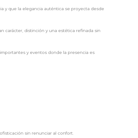
 y que la elegancia auténtica se proyecta desde
carácter, distinción y una estética refinada sin
es importantes y eventos donde la presencia es
isticación sin renunciar al confort.