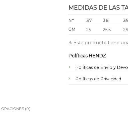
MEDIDAS DE LAS T
N°
37
38
3
CM
25
25,5
2
⚠ Este producto tiene un
Políticas HENDZ
Políticas de Envío y Dev
Políticas de Privacidad
LORACIONES (0)