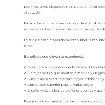
Los Mocasines Elegantes HENDZ están diseñados p
el calzado.
Fabricados en cuero premium gris de alta calidad, 
excesos. Su diseño eleva cualquier atuendo, desd
La suela clásica proporciona estabilidad, durabilid
clave.
Beneficios que elevan tu experiencia:
✔ Cuero premium seleccionado de alta durabilidad
✔ Herrajes de lujo que aportan distinción y elegan
✔ Suela clásica resistente para mayor estabilidad 
✔ Comodidad superior para jornadas largas
✔ Diseño versátil ideal para oficina, eventos y uso
Este modelo es perfecto para empresarios, ejecutiv