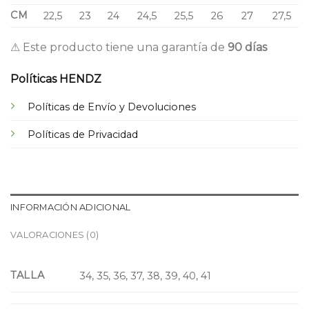
CM
22,5
23
24
24,5
25,5
26
27
27,5
⚠ Este producto tiene una garantía de
90 días
Políticas HENDZ
Políticas de Envío y Devoluciones
Políticas de Privacidad
INFORMACIÓN ADICIONAL
VALORACIONES (0)
TALLA
34, 35, 36, 37, 38, 39, 40, 41