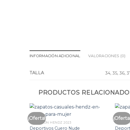
INFORMACIÓN ADICIONAL
VALORACIONES (0)
TALLA
34, 35, 36, 3
PRODUCTOS RELACIONADO
¡Oferta!
¡Oferta
Añadir
COLECCION HENDZ 2023
COLECCI
a la
lista
Deportivos Cuero Nude
Deport