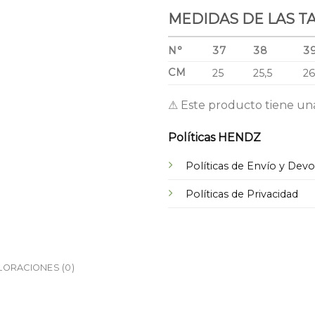
MEDIDAS DE LAS T
N°
37
38
3
CM
25
25,5
2
⚠ Este producto tiene un
Políticas HENDZ
Políticas de Envío y Dev
Políticas de Privacidad
LORACIONES (0)