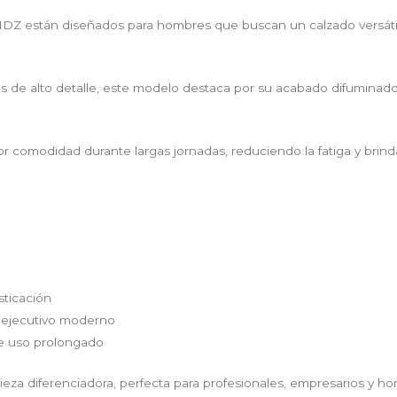
DZ están diseñados para hombres que buscan un calzado versátil,
 de alto detalle, este modelo destaca por su acabado difuminado 
or comodidad durante largas jornadas, reduciendo la fatiga y bri
sticación
 y ejecutivo moderno
de uso prolongado
eza diferenciadora, perfecta para profesionales, empresarios y hom