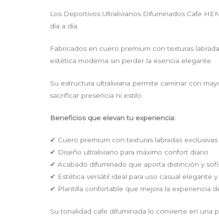
Los Deportivos Ultralivianos Difuminados Cafe HEN
día a día.
Fabricados en cuero premium con texturas labradas
estética moderna sin perder la esencia elegante.
Su estructura ultraliviana permite caminar con may
sacrificar presencia ni estilo.
Beneficios que elevan tu experiencia:
✔ Cuero premium con texturas labradas exclusivas
✔ Diseño ultraliviano para máximo confort diario
✔ Acabado difuminado que aporta distinción y sofi
✔ Estética versátil ideal para uso casual elegante
✔ Plantilla confortable que mejora la experiencia 
Su tonalidad cafe difuminada lo convierte en una pi