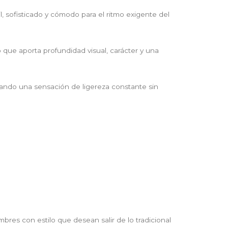
 sofisticado y cómodo para el ritmo exigente del
que aporta profundidad visual, carácter y una
ndando una sensación de ligereza constante sin
bres con estilo que desean salir de lo tradicional